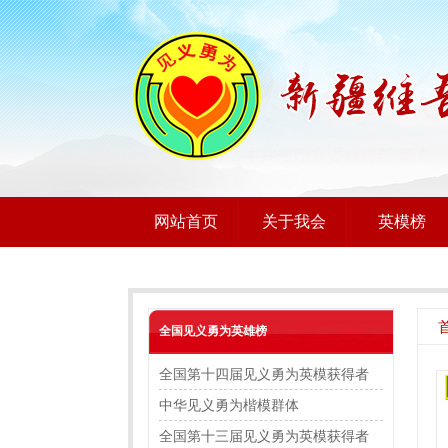
网站首页
关于我会
英模榜
全国见义勇为英雄榜
全国第十四届见义勇为英模获得者
中华见义勇为楷模群体
全国第十三届见义勇为英模获得者