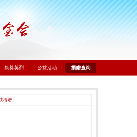
祭奠英烈
公益活动
捐赠查询
获得者