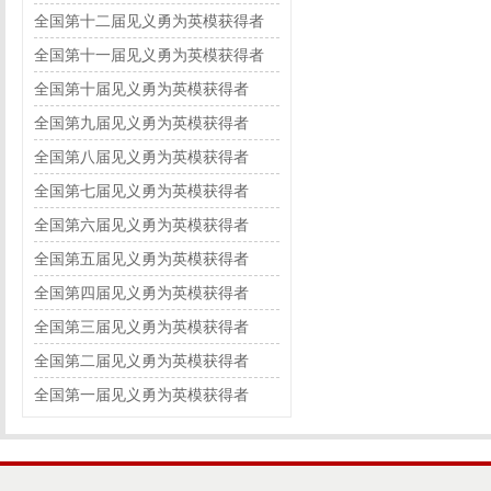
全国第十二届见义勇为英模获得者
全国第十一届见义勇为英模获得者
全国第十届见义勇为英模获得者
全国第九届见义勇为英模获得者
全国第八届见义勇为英模获得者
全国第七届见义勇为英模获得者
全国第六届见义勇为英模获得者
全国第五届见义勇为英模获得者
全国第四届见义勇为英模获得者
全国第三届见义勇为英模获得者
全国第二届见义勇为英模获得者
全国第一届见义勇为英模获得者