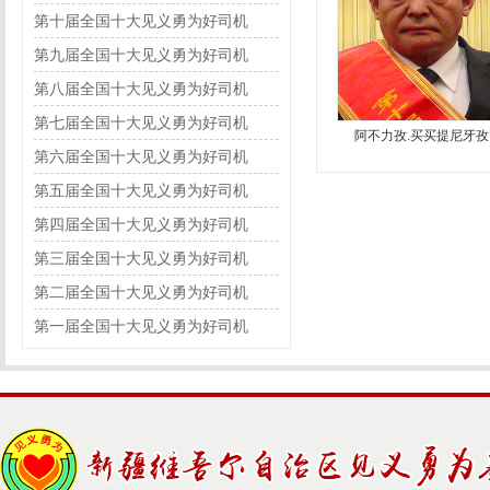
第十届全国十大见义勇为好司机
第九届全国十大见义勇为好司机
第八届全国十大见义勇为好司机
第七届全国十大见义勇为好司机
阿不力孜.买买提尼牙孜
第六届全国十大见义勇为好司机
第五届全国十大见义勇为好司机
第四届全国十大见义勇为好司机
第三届全国十大见义勇为好司机
第二届全国十大见义勇为好司机
第一届全国十大见义勇为好司机