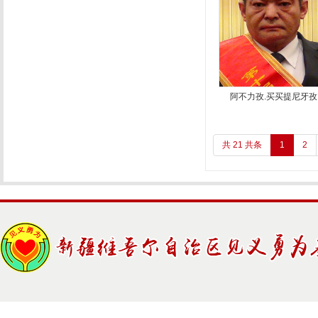
阿不力孜.买买提尼牙孜
共 21 共条
1
2