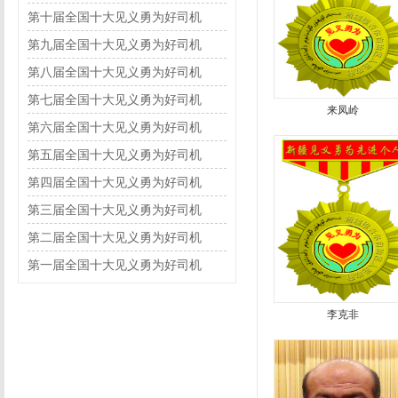
第十届全国十大见义勇为好司机
第九届全国十大见义勇为好司机
第八届全国十大见义勇为好司机
第七届全国十大见义勇为好司机
来凤岭
第六届全国十大见义勇为好司机
第五届全国十大见义勇为好司机
第四届全国十大见义勇为好司机
第三届全国十大见义勇为好司机
第二届全国十大见义勇为好司机
第一届全国十大见义勇为好司机
李克非