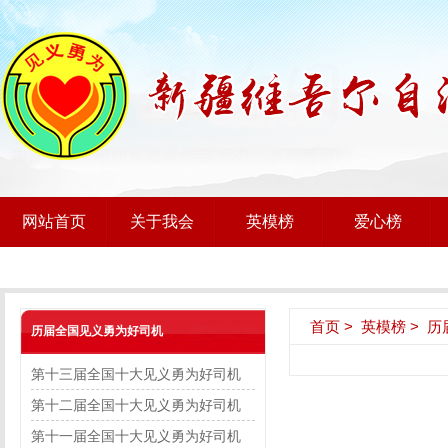
网站首页
关于我会
英模榜
爱心榜
首页
>
英模榜
>
历
历届全国见义勇为好司机
第十三届全国十大见义勇为好司机
第十二届全国十大见义勇为好司机
第十一届全国十大见义勇为好司机