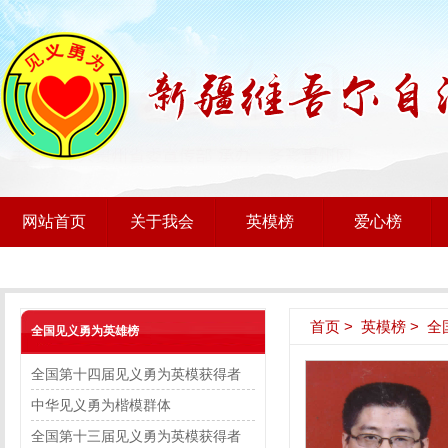
网站首页
关于我会
英模榜
爱心榜
首页
>
英模榜
>
全
全国见义勇为英雄榜
全国第十四届见义勇为英模获得者
中华见义勇为楷模群体
全国第十三届见义勇为英模获得者