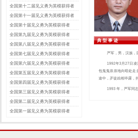
全国第十二届见义勇为英模获得者
全国第十一届见义勇为英模获得者
全国第十届见义勇为英模获得者
全国第九届见义勇为英模获得者
典 型 事 迹
全国第八届见义勇为英模获得者
严军，男，汉族，
全国第七届见义勇为英模获得者
全国第六届见义勇为英模获得者
1992年3月2
包鬼鬼祟祟地向暗处走
全国第五届见义勇为英模获得者
途中，歹徒凶相毕露，
全国第四届见义勇为英模获得者
1993 年，严军
全国第三届见义勇为英模获得者
全国第二届见义勇为英模获得者
全国第一届见义勇为英模获得者