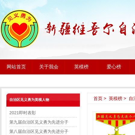
网站首页
关于我会
英模榜
爱心榜
首页
>
英模榜
>
自
自治区见义勇为英模人物
2021即时表彰
第九届自治区见义勇为先进分子
第八届自治区见义勇为先进分子